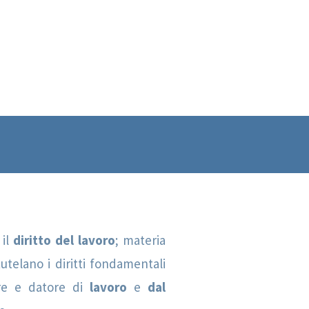
 il
diritto del lavoro
; materia
utelano i diritti fondamentali
ore e datore di
lavoro
e
dal