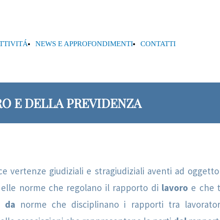
ATTIVITÁ
NEWS E APPROFONDIMENTI
CONTATTI
RO E DELLA PREVIDENZA
e vertenze giudiziali e stragiudiziali aventi ad oggetto
delle norme che regolano il rapporto di
lavoro
e che t
to
da
norme che disciplinano i rapporti tra lavorat