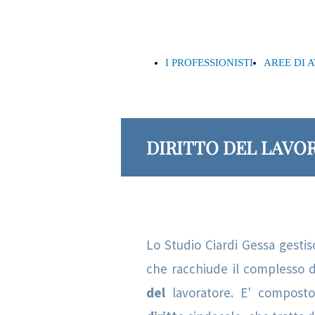
I PROFESSIONISTI
AREE DI 
DIRITTO DEL LAVO
Lo Studio Ciardi Gessa gestisc
che racchiude il complesso 
del
lavoratore. E' compos