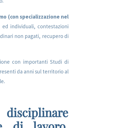
o.
mo (con specializzazione nel
 ed individuali, contestazioni
rdinari non pagati, recupero di
zione con importanti Studi di
esenti da anni sul territorio al
le.
disciplinare
e di lavoro.