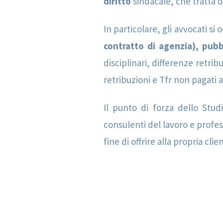
diritto
sindacale, che tratta d
In particolare, gli avvocati si
contratto di agenzia), pubbl
disciplinari, differenze retri
retribuzioni e Tfr non pagati
Il punto di forza dello Stud
consulenti del lavoro e profess
fine di offrire alla propria cli