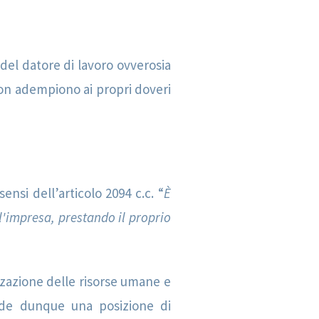
 del datore di lavoro ovverosia
 non adempiono ai propri doveri
ensi dell’articolo 2094 c.c. “
È
l'impresa, prestando il proprio
izzazione delle risorse umane e
onde dunque una posizione di