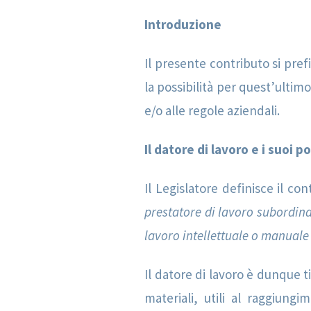
Introduzione
Il presente contributo si pref
la possibilità per quest’ultim
e/o alle regole aziendali.
Il datore di lavoro e i suoi p
Il Legislatore definisce il con
prestatore di lavoro subordina
lavoro intellettuale o manuale 
Il datore di lavoro è dunque t
materiali, utili al raggiun