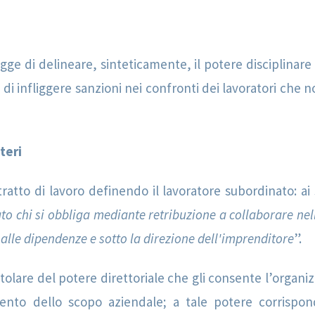
igge di delineare, sinteticamente, il potere disciplinare
o di infliggere sanzioni nei confronti dei lavoratori che
oteri
tratto di lavoro definendo il lavoratore subordinato: ai s
to chi si obbliga mediante retribuzione a collaborare nel
alle dipendenze e sotto la direzione dell'imprenditore
”.
itolare del potere direttoriale che gli consente l’organ
gimento dello scopo aziendale; a tale potere corrisp